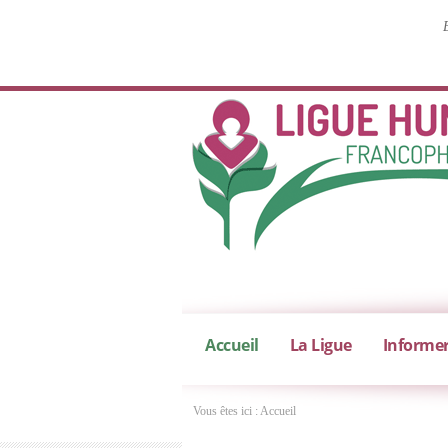
Accueil
La Ligue
Informe
Vous êtes ici :
Accueil