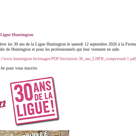
a Ligue Huntington
brer les 30 ans de la Ligue Huntington le samedi 12 septembre 2026 à la Ferm
die de Huntington et pour les professionnels qui leur viennent en aide.
s://www.huntington.be/images/PDF/Invitation-30_ans_LHFB_compressed-1.pdf
.
be pour vous inscrire.