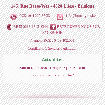
145, Rue Basse-Wez - 4020 Liège - Belgique
0032 (0)4 225 87 33
info@huntington.be
BE55 0013-1345-2344
RETROUVEZ-NOUS SUR
FACEBOOK
Numéro BCE : 0458.102.591
Conditions Générales d'utilisation
Actualités
Samedi 6 juin 2026 - Groupe de parole à Mons
Cliquez ici pour en savoir plus !