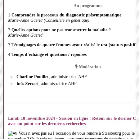
Au programme
1️
Comprendre le processus du diagnostic présymptomatique
Marie-Anne Guerid (Conseillère en génétique)
2️
Quelles options pour ne pas transmettre la maladie ?
Marie-Anne Guerid
3️
Témoignages de quatre femmes ayant réalisé le test (statuts positifs 
4️
Temps d’échange et questions / réponses
🎙 Modération
Charline Pouillet
, administratrice AHF
Inès Zerzeri
, administratrice AHF
Lundi 18 novembre 2024 - Session en ligne : Retour sur le dernier 
avec un point sur les dernières recherches
Vous n’avez pas eu l’occasion de vous rendre à Strasbourg pour le
septembre ? Qu’à cela ne tienne, nous vous proposons de revenir sur ce co