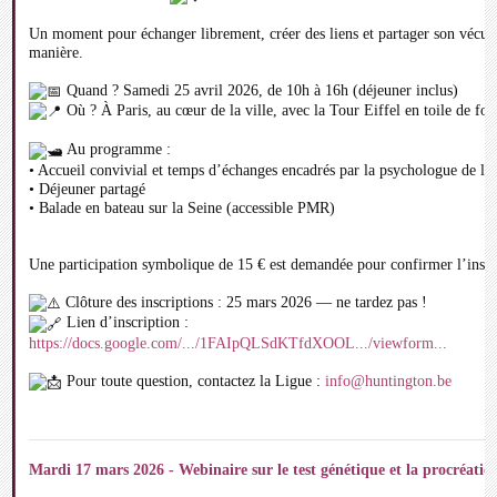
Un moment pour échanger librement, créer des liens et partager son vécu,
manière.
Quand ? Samedi 25 avril 2026, de 10h à 16h (déjeuner inclus)
Où ? À Paris, au cœur de la ville, avec la Tour Eiffel en toile de fo
Au programme :
• Accueil convivial et temps d’échanges encadrés par la psychologue de l
• Déjeuner partagé
• Balade en bateau sur la Seine (accessible PMR)
Une participation symbolique de 15 € est demandée pour confirmer l’inscr
Clôture des inscriptions : 25 mars 2026 — ne tardez pas !
Lien d’inscription :
https://docs.google.com/.../1FAIpQLSdKTfdXOOL.../viewform...
Pour toute question, contactez la Ligue :
info@huntington.be
Mardi 17 mars 2026 - Webinaire sur le test génétique et la procréatio