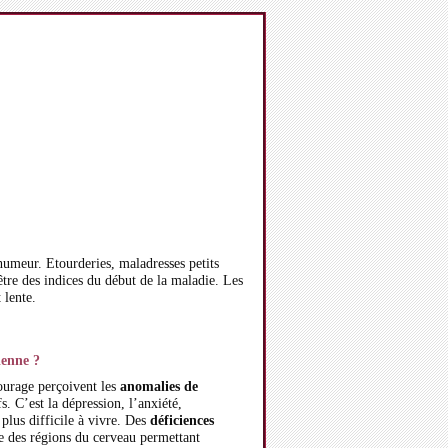
humeur. Etourderies, maladresses petits
 être des indices du début de la maladie. Les
 lente.
ienne ?
ourage perçoivent les
anomalies de
 C’est la dépression, l’anxiété,
 plus difficile à vivre. Des
déficiences
e des régions du cerveau permettant