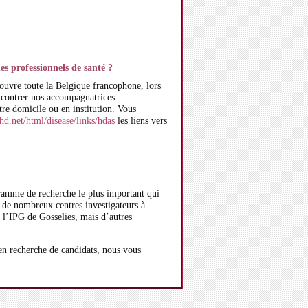
s professionnels de santé ?
couvre toute la Belgique francophone, lors
ncontrer nos accompagnatrices
tre domicile ou en institution. Vous
d.net/html/disease/links/hdas
les liens vers
mme de recherche le plus important qui
 de nombreux centres investigateurs à
 l’IPG de Gosselies, mais d’autres
 en recherche de candidats, nous vous