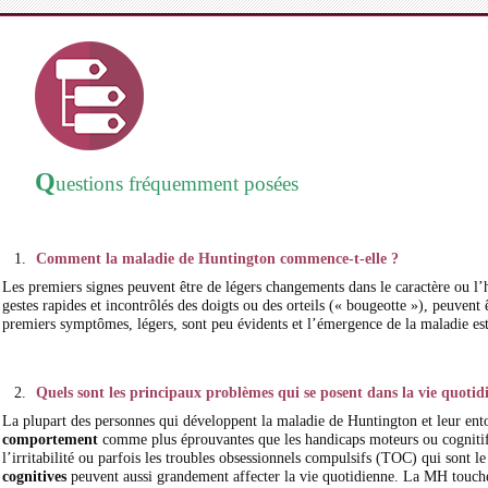
Q
uestions fréquemment posées
Comment la maladie de Huntington commence-t-elle ?
Les premiers signes peuvent être de légers changements dans le caractère ou l’
gestes rapides et incontrôlés des doigts ou des orteils (« bougeotte »), peuvent
premiers symptômes, légers, sont peu évidents et l’émergence de la maladie est
Quels sont les principaux problèmes qui se posent dans la vie quotid
La plupart des personnes qui développent la maladie de Huntington et leur ent
comportement
comme plus éprouvantes que les handicaps moteurs ou cognitifs.
l’irritabilité ou parfois les troubles obsessionnels compulsifs (TOC) qui sont le
cognitives
peuvent aussi grandement affecter la vie quotidienne. La MH touch