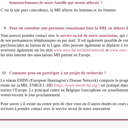
hommes/femmes de notre famille qui seront affectés ?
C’est là une pure coïncidence, la MH affecte les hommes et les femmes.
Peut-on consulter une personne connaissant bien la MH, en dehors de
Vous pouvez prendre contact avec le
service social de notre association
, qui 
de nos permanences téléphoniques ou par mail. Il est également possible de re
psychosociales au bureau de la Ligue, elles peuvent également se déplacer à vo
trouverez également sur les sites
www.euro-hd.net/html/network
et
www.euro-h
les sites internet des associations MH partout en Europe.
Comment peut-on participer à un projet de recherche ?
Le réseau EHDN (European Huntington’s Disease Network) comporte le progra
existe sur la MH, ENROLL-HD
(https://www.enroll-hd.org/)
est pratiqué dans
travers l’Europe. Le principal centre en Belgique francophone est actuellement
voient/verront le jour prochainement.
Pour savoir s’il existe un centre près de chez vous ou d’autres études en cours
invitons à prendre contact avec le service social de notre association.