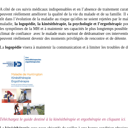
A côté de ces suivis médicaux indispensables et en l’absence de traitement curat
peuvent réellement améliorer la qualité de la vie du malade et de sa famille. Il 
tôt dans l’évolution de la maladie au risque qu'elles ne soient rejetées par le ma
maladie,
la logopédie, la kinésithérapie, la psychologie et l’ergothérapi
e po
les symptômes
de la MH et à maintenir ses capacités le plus longtemps possible. 
climat de confiance avec le malade mais surtout de dédramatiser ces interventi
peuvent réellement devenir des moments privilégiés de rencontre et de détente.
La
logopédie
visera à maintenir la communication et à limiter les troubles de d
Téléchargez le guide destiné à la kinésithérapie et ergothérapie en cliquant ici.