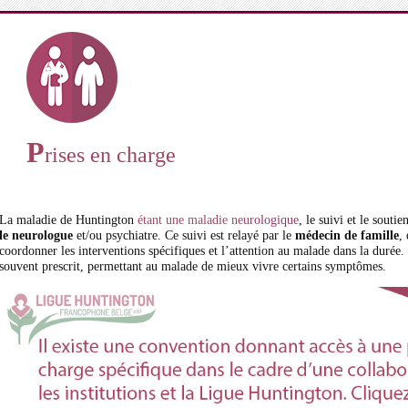
P
rises en charge
La maladie de Huntington
étant une maladie neu
rologique
, le suivi et le souti
le neurologue
et/ou psychiatre. Ce suivi est relayé par le
médecin de famille
,
coordonner les interventions spécifiques et l’attention au malade dans la durée
souvent prescrit, permettant au malade de mieux vivre certains symptômes.