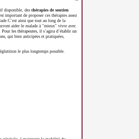
if disponible, des
thérapies de soutien
est important de proposer ces thérapies assez
lade.C’est ainsi que tout au long de la
urront aider le malade à "mieux" vivre avec
Pour les thérapeutes, il s’agira d’établir un
ons
, qui bien anticipées et pratiquées,
églutition le plus longtemps possible.