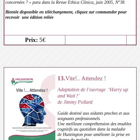
concernées ? » paru dans la Revue Ethica Clinica, juin 2005, N°38.
Bientôt disponible en téléchargement, cliquez sur commander pour
recevoir une édition reliée
Prix:
5€
13.
Vite!.. Attendez !
Adaptation de l’ouvrage ‘Hurry up
and Wait !’
de Jimmy Pollard
Guide destiné aux aidants proches et aux
soignants professionnels.
Une meilleure compréhension des troubles
cognitifs au quotidien dans la maladie
de Huntington pour améliorer la prise en
charge du malade.