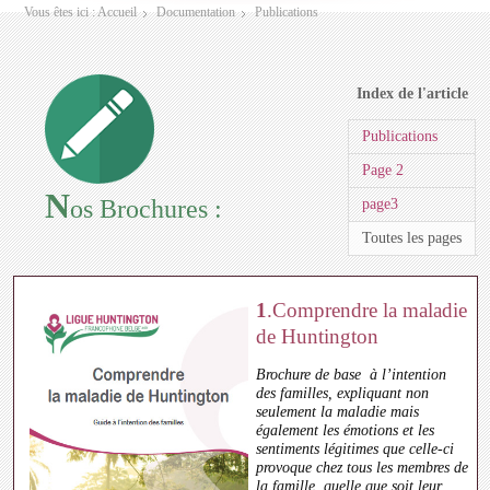
Vous êtes ici :
Accueil
Documentation
Publications
Index de l'article
Publications
Page 2
N
os Brochures :
page3
Toutes les pages
1
.Comprendre la maladie
de Huntington
Brochure de base à l’intention
des familles, expliquant non
seulement la maladie mais
également les émotions et les
sentiments légitimes que celle-ci
provoque chez tous les membres de
la famille, quelle que soit leur