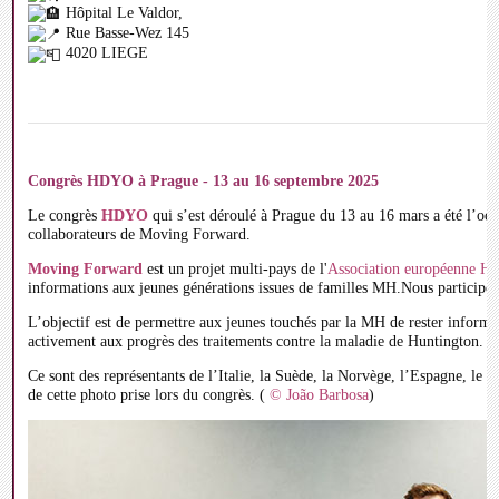
Hôpital Le Valdor,
Rue Basse-Wez 145
4020 LIEGE
Congrès HDYO à Prague - 13 au 16 septembre 2025
Le congrès
HDYO
qui s’est déroulé à Prague du 13 au 16 mars a été l’occ
collaborateurs de Moving Forward.
Moving Forward
est un projet multi-pays de l'
Association européenne Hu
informations aux jeunes générations issues de familles MH.Nous participon
L’objectif est de permettre aux jeunes touchés par la MH de rester inform
activement aux progrès des traitements contre la maladie de Huntington.
Ce sont des représentants de l’Italie, la Suède, la Norvège, l’Espagne, le P
de cette photo prise lors du congrès. (
© João Barbosa
)