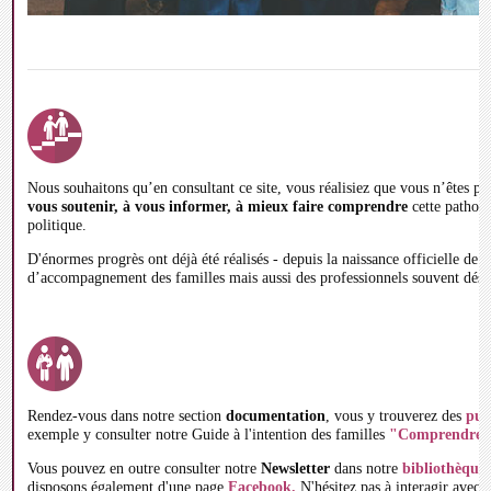
Nous souhaitons qu’en consultant ce site, vous réalisiez que vous n’êtes pl
vous soutenir, à vous informer, à mieux faire comprendre
cette patholo
politique.
D'énormes progrès ont déjà été réalisés - depuis la naissance officielle de 
d’accompagnement des familles mais aussi des professionnels souvent dése
Rendez-vous dans notre section
documentation
, vous y trouverez des
pub
exemple y consulter notre Guide à l'intention des familles
"Comprendre l
Vous pouvez en outre consulter notre
Newsletter
dans notre
bibliothèque
disposons également d'une page
Facebook.
N'hésitez pas à interagir avec 