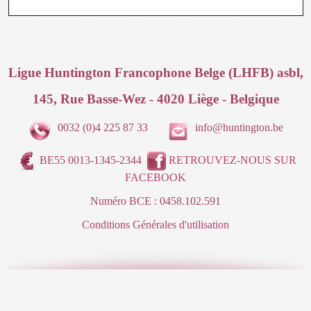
Ligue Huntington Francophone Belge (LHFB) asbl,
145, Rue Basse-Wez - 4020 Liège - Belgique
0032 (0)4 225 87 33
info@huntington.be
BE55 0013-1345-2344
RETROUVEZ-NOUS SUR
FACEBOOK
Numéro BCE : 0458.102.591
Conditions Générales d'utilisation