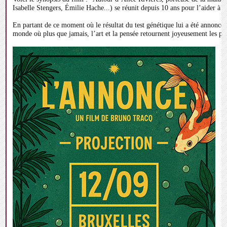
Isabelle Stengers, Émilie Hache...) se réunit depuis 10 ans pour l’aider à vi
En partant de ce moment où le résultat du test génétique lui a été annon
monde où plus que jamais, l’art et la pensée retournent joyeusement les prop