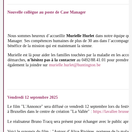
Nouvelle collègue au poste de Case Manager
Nous sommes heureux d’accueillir
Murielle Hurlet
dans notre équipe qui 
Manager. Ses compétences humaines de plus de 30 ans dans l’accompagnem
bénéfice de la mission qui est maintenant la sienne.
Murielle est là pour aider les familles touchées par la maladie en les acco
démarches,
n’hésitez pas à la contacter
au 0492/88.41.01 pour prendre r
également la joindre sur
murielle.hurlet@huntington.be
Vendredi 12 septembre 2025
Le film "L'Annonce" sera diffusé ce vendredi 12 septembre lors du festival
à Bruxelles dans le centre de création "La Vallée" :
https://lavallee.brussels
Le réalisateur Bruno Tracq sera présent pour échanger avec le public après
Voici le synopsis du film : "Autour d’Alice Rivières, porteuse de la malad